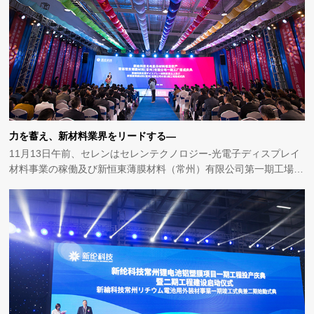
力を蓄え、新材料業界をリードする—
11月13日午前、セレンはセレンテクノロジー-光電子ディスプレイ
材料事業の稼働及び新恒東薄膜材料（常州）有限公司第一期工場の
落成式を開催しました。