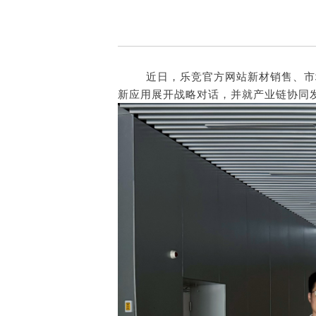
近日，乐竞官方网站新材销售、市场
新应用展开战略对话，并就产业链协同