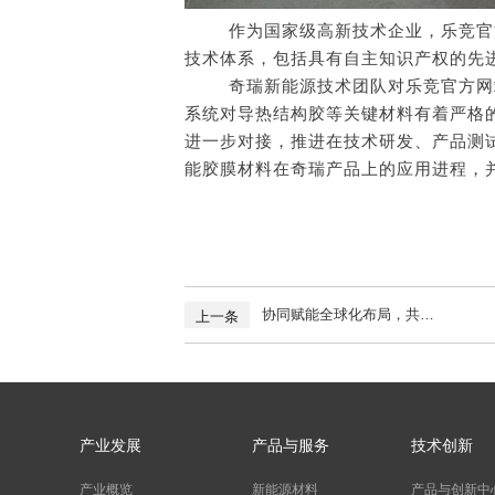
作为国家级高新技术企业，乐竞官方
技术体系，包括具有自主知识产权的先
奇瑞新能源技术团队对乐竞官方网站新
系统对导热结构胶等关键材料有着严格
进一步对接，推进在技术研发、产品测
能胶膜材料在奇瑞产品上的应用进程，
协同赋能全球化布局，共…
上一条
产业发展
产品与服务
技术创新
产业概览
新能源材料
产品与创新中