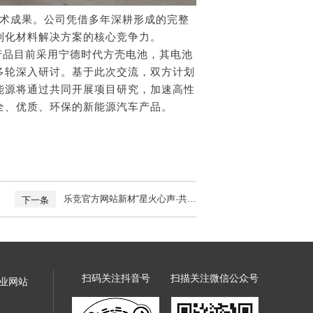
术成果。公司凭借多年深耕形成的完整
制化材料解决方案的核心
竞争力。
产品目前采用宁德时代方壳电池，其电池
多轮深入研讨。
基于此次交流，双方计划
能源将通过共同开展项目研究，加速高性
全、优质、环保的新能源汽车产品。
乐竞官方网站新材“星火心声·共…
下一条
扫码关注抖音号
扫描关注微信公众号
业网站