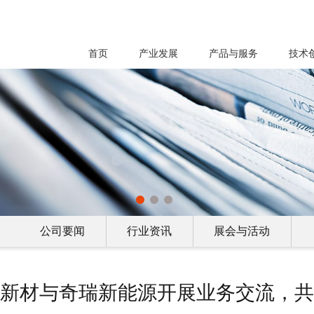
首页
产业发展
产品与服务
技术
公司要闻
行业资讯
展会与活动
新材与奇瑞新能源开展业务交流，共